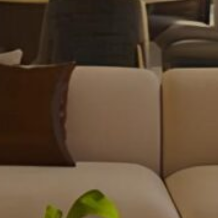
FICHA TÉCNICA
LOCALIZAÇÃO
CONTATO
GRUPO TORRESANI