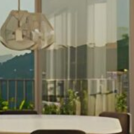
DIFERENCIAIS
GALERIA
LAZER E CONVÍVIO
PLANTA | APARTAMENTOS