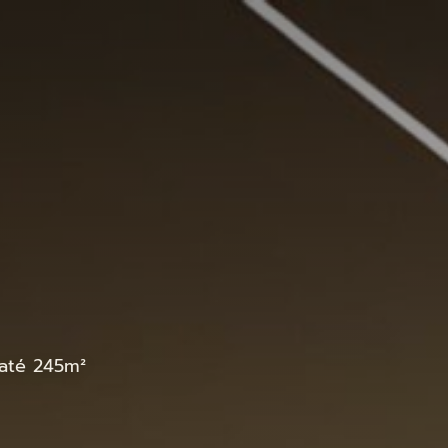
até 245m²